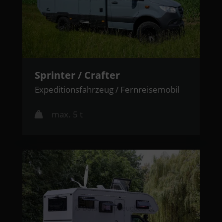
Sprinter / Crafter
Expeditionsfahrzeug / Fernreisemobil
max. 5 t