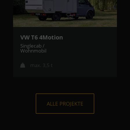
VW T6 4Motion
Singlecab /
Wohnmobil
max. 3,5 t
ALLE PROJEKTE