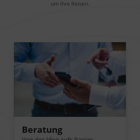
um Ihre Reisen.
Beratung
Von der Idee aufs Papier