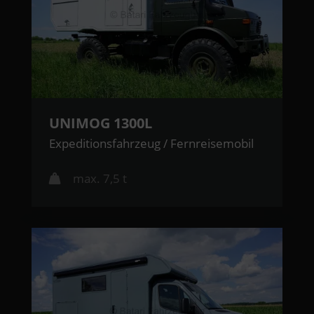
UNIMOG 1300L
Expeditionsfahrzeug / Fernreisemobil
max. 7,5 t