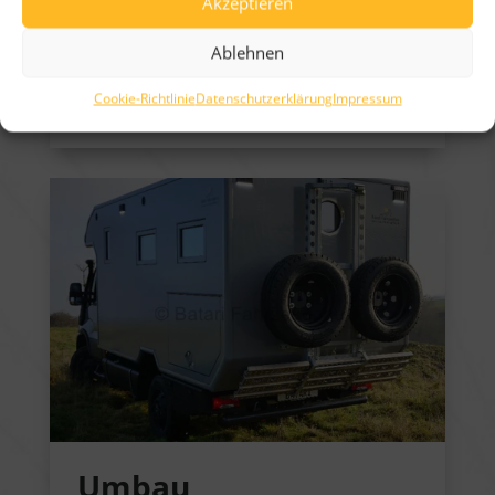
Akzeptieren
Wir beschaffen das geeignete
Ablehnen
Basisfahrzeug für Ihren Camper-
Cookie-Richtlinie
Datenschutzerklärung
Impressum
Umbau.
Umbau