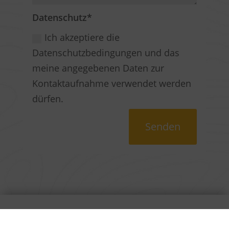
Datenschutz*
Ich akzeptiere die
Datenschutzbedingungen und das
meine angegebenen Daten zur
Kontaktaufnahme verwendet werden
dürfen.
Alternative:
Senden
Impressum